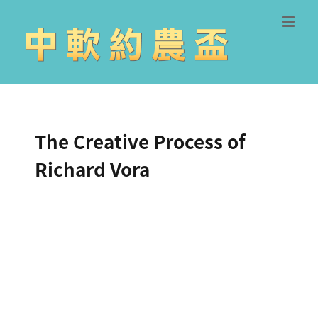
Skip
to
content
The Creative Process of
Richard Vora