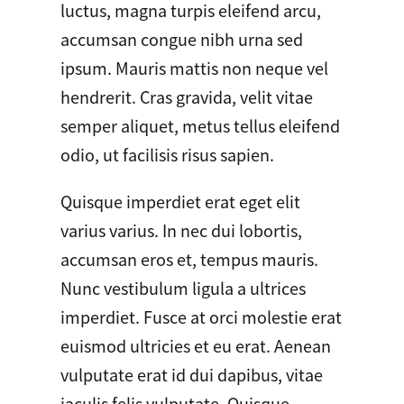
luctus, magna turpis eleifend arcu,
accumsan congue nibh urna sed
ipsum. Mauris mattis non neque vel
hendrerit. Cras gravida, velit vitae
semper aliquet, metus tellus eleifend
odio, ut facilisis risus sapien.
Quisque imperdiet erat eget elit
varius varius. In nec dui lobortis,
accumsan eros et, tempus mauris.
Nunc vestibulum ligula a ultrices
imperdiet. Fusce at orci molestie erat
euismod ultricies et eu erat. Aenean
vulputate erat id dui dapibus, vitae
iaculis felis vulputate. Quisque