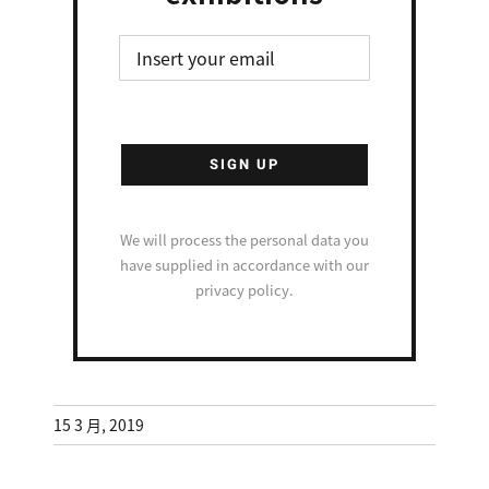
We will process the personal data you
have supplied in accordance with our
privacy policy.
15 3 月, 2019