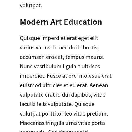
volutpat.
Modern Art Education
Quisque imperdiet erat eget elit
varius varius. In nec dui lobortis,
accumsan eros et, tempus mauris.
Nunc vestibulum ligula a ultrices
imperdiet. Fusce at orci molestie erat
euismod ultricies et eu erat. Aenean
vulputate erat id dui dapibus, vitae
iaculis felis vulputate. Quisque
volutpat porttitor leo vitae pretium.
Maecenas fringilla urna vitae porta
commodo. Sed sit amet nisl