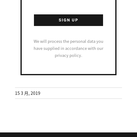
We will process the personal data you
have supplied in accordance with our
privacy policy.
15 3 月, 2019