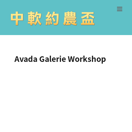
Skip
to
content
Avada Galerie Workshop